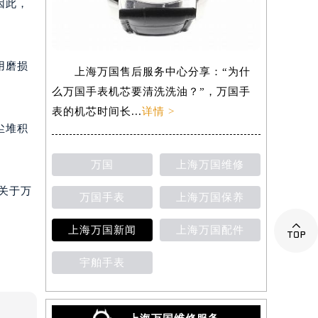
因此，
用磨损
上海万国售后服务中心分享：“为什
么万国手表机芯要清洗洗油？”，万国手
表的机芯时间长...
详情 >
尘堆积
万国
上海万国维修
关于万
万国手表
上海万国保养

上海万国新闻
上海万国配件
宇舶手表