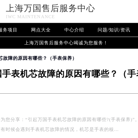
上海万国售后服务中心
IWC MAINTENANCE
服务项目
网点大全
中心介绍
问题/知识/资讯
上海万国售后服务中心竭诚为您服务！
机芯故障的原因有哪些？（手表保养）
国手表机芯故障的原因有哪些？（手
为您分享：“引起万国手表机芯故障的原因有哪些?(手表保养)”
时有时候会遇到手表机芯故障的情况，机芯是手表的核…