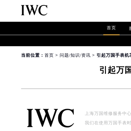
首页
当前位置：
首页
>
问题/知识/资讯
> 引起万国手表
引起万
上海万国维修服务中心
我们在使用万国手表