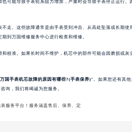
加也可能导致手表轮系阻力增加，严重时会导致手表停止运行。
表不走。这些故障通常是由手表受到冲击、从高处坠落或长期使
定期到万国维修服务中心进行检查和维修。
滑和校准。如果长时间不维护，机芯中的部件可能会因磨损或灰
万国手表机芯故障的原因有哪些?(手表保养)
”。如果您还有其他
行咨询，我们将竭诚为您服务。