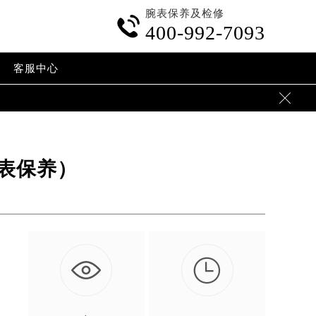
腕表保养及检修

400-992-7093
客服中心

表保养）

。