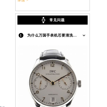
详情 >
常见问题
1
为什么万国手表机芯要清洗洗油？