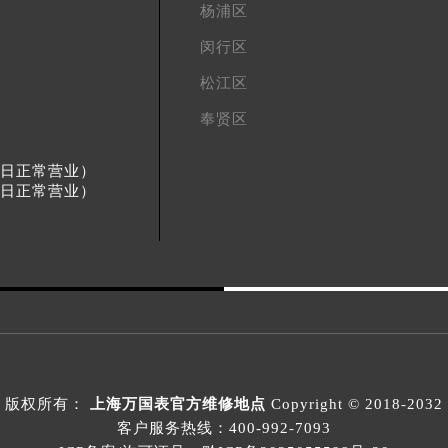
杨浦区
闵行区
松江区
奉贤区
节假日正常营业）
节假日正常营业）
版权所有：
上海万国表官方维修地点
Copyright © 2018-2032
客户服务热线：
400-992-7093