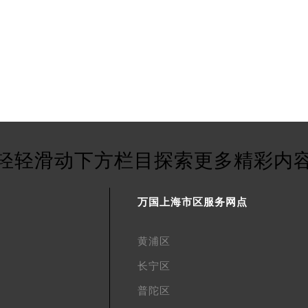
轻轻滑动下方栏目探索更多精彩内
万国上海市区服务网点
黄浦区
长宁区
普陀区