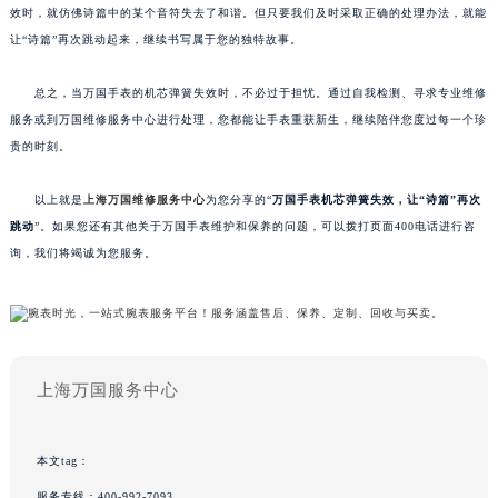
效时，就仿佛诗篇中的某个音符失去了和谐。但只要我们及时采取正确的处理办法，就能
让“诗篇”再次跳动起来，继续书写属于您的独特故事。
总之，当万国手表的机芯弹簧失效时，不必过于担忧。通过自我检测、寻求专业维修
服务或到万国维修服务中心进行处理，您都能让手表重获新生，继续陪伴您度过每一个珍
贵的时刻。
以上就是
上海万国维修服务中心
为您分享的“
万国手表机芯弹簧失效，让“诗篇”再次
跳动
”。如果您还有其他关于万国手表维护和保养的问题，可以拨打页面400电话进行咨
询，我们将竭诚为您服务。
上海万国服务中心
本文tag：
服务专线：
400-992-7093