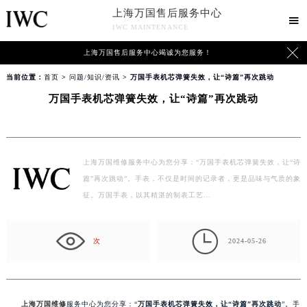
上海万国售后服务中心

IWC MAINTENANCE

上海万国售后服务中心竭诚为您服务！
当前位置：
首页
>
问题/知识/资讯
> 万国手表机芯弹簧失效，让“诗篇”再次跳动
万国手表机芯弹簧失效，让“诗篇”再次跳动
上海万国维修服务中心为您分享：“万国手表机芯弹簧失效，让“诗
篇”再次跳动”。手表，不仅是时间的记录者，更是品味与气质的象
征。万国手表，以其精湛的制表工艺…

次
2024-05-26
上海万国维修
服务中心为您分享：“
万国手表机芯弹簧失效，让“诗篇”再次跳动
”。手