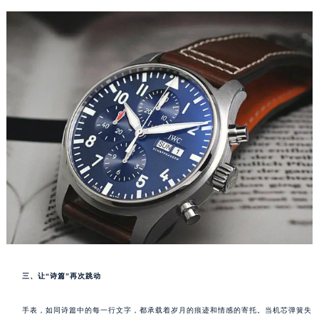
三、让“诗篇”再次跳动
手表，如同诗篇中的每一行文字，都承载着岁月的痕迹和情感的寄托。当机芯弹簧失