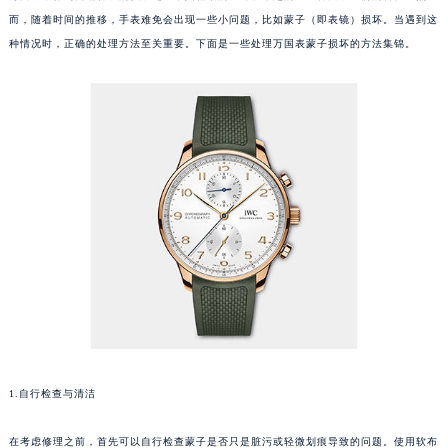
而，随着时间的推移，手表难免会出现一些小问题，比如蒙子（即表镜）损坏。当遇到这
种情况时，正确的处理方法至关重要。下面是一些处理万国表蒙子损坏的方法集锦。
1.自行检查与清洁
在考虑修理之前，首先可以自行检查蒙子是否只是脏污或轻微划痕导致的问题。使用软布