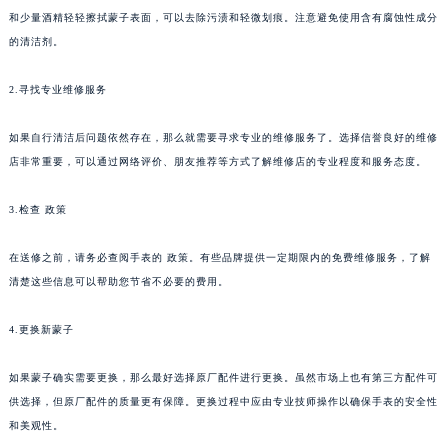
和少量酒精轻轻擦拭蒙子表面，可以去除污渍和轻微划痕。注意避免使用含有腐蚀性成分
的清洁剂。
2.寻找专业维修服务
如果自行清洁后问题依然存在，那么就需要寻求专业的维修服务了。选择信誉良好的维修
店非常重要，可以通过网络评价、朋友推荐等方式了解维修店的专业程度和服务态度。
3.检查 政策
在送修之前，请务必查阅手表的 政策。有些品牌提供一定期限内的免费维修服务，了解
清楚这些信息可以帮助您节省不必要的费用。
4.更换新蒙子
如果蒙子确实需要更换，那么最好选择原厂配件进行更换。虽然市场上也有第三方配件可
供选择，但原厂配件的质量更有保障。更换过程中应由专业技师操作以确保手表的安全性
和美观性。