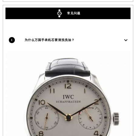
常见问题
1
为什么万国手表机芯要清洗洗油？