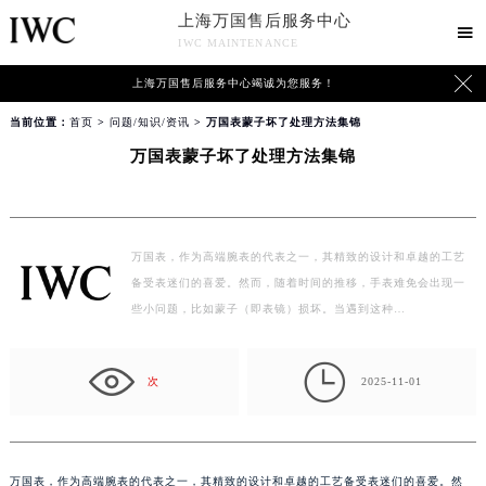
上海万国售后服务中心

IWC MAINTENANCE

上海万国售后服务中心竭诚为您服务！
当前位置：
首页
>
问题/知识/资讯
> 万国表蒙子坏了处理方法集锦
万国表蒙子坏了处理方法集锦
万国表，作为高端腕表的代表之一，其精致的设计和卓越的工艺
备受表迷们的喜爱。然而，随着时间的推移，手表难免会出现一
些小问题，比如蒙子（即表镜）损坏。当遇到这种…

次
2025-11-01
万国表，作为高端腕表的代表之一，其精致的设计和卓越的工艺备受表迷们的喜爱。然