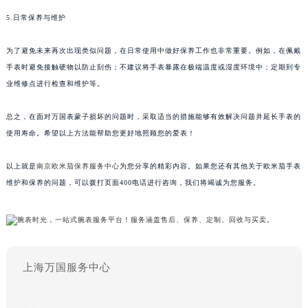
5.日常保养与维护
为了避免未来再次出现类似问题，在日常使用中做好保养工作也非常重要。例如，在佩戴
手表时避免接触硬物以防止刮伤；不建议将手表暴露在极端温度或湿度环境中；定期到专
业维修点进行检查和维护等。
总之，在面对万国表蒙子损坏的问题时，采取适当的措施能够有效解决问题并延长手表的
使用寿命。希望以上方法能帮助您更好地照顾您的爱表！
以上就是
南京欧米茄保养服务中心
为您分享的精彩内容。如果您还有其他关于欧米茄手表
维护和保养的问题，可以拨打页面400电话进行咨询，我们将竭诚为您服务。
上海万国服务中心